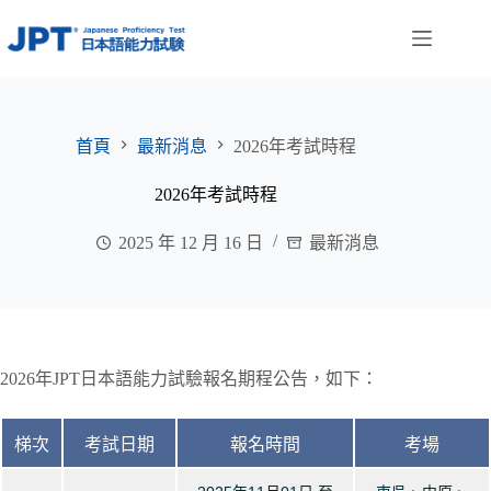
跳
至
主
要
內
容
首頁
最新消息
2026年考試時程
2026年考試時程
2025 年 12 月 16 日
最新消息
2026年JPT日本語能力試驗報名期程公告，如下：
梯次
考試日期
報名時間
考場