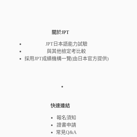
關於JPT
JPT日本語能力試驗
與其他檢定考比較
採用JPT成績機構一覽(由日本官方提供)
快速連結
報名須知
證書申請
常見Q&A